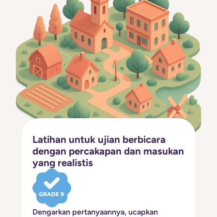
Latihan untuk ujian berbicara
dengan percakapan dan masukan
yang realistis
Dengarkan pertanyaannya, ucapkan