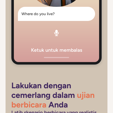
Where do you live?
Ketuk untuk membalas
Lakukan dengan
cemerlang dalam
ujian
berbicara
Anda
Latih skenario berbicara yang realistis