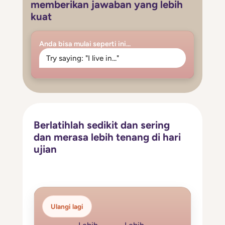
memberikan jawaban yang lebih
kuat
Anda bisa mulai seperti ini...
Try saying: "I live in..."
Berlatihlah sedikit dan sering
dan merasa lebih tenang di hari
ujian
Ulangi lagi