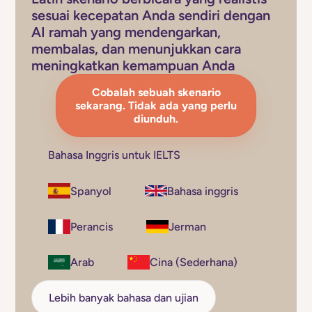
sesuai kecepatan Anda sendiri dengan
AI ramah yang mendengarkan,
membalas, dan menunjukkan cara
meningkatkan kemampuan Anda
Cobalah sebuah skenario
sekarang. Tidak ada yang perlu
diunduh.
Bahasa Inggris untuk IELTS
Spanyol
Bahasa inggris
Perancis
Jerman
Arab
Cina (Sederhana)
Lebih banyak bahasa dan ujian