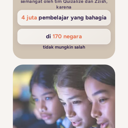
semangat oleh tim Quizalize dan Zzish,
karena
4 juta
pembelajar yang bahagia
di
170 negara
tidak mungkin salah