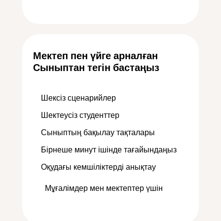
Мектеп пен үйге арналған
Сыныптан тегін бастаңыз
Шексіз сценарийлер
Шектеусіз студенттер
Сыныптың бақылау тақталары
Бірнеше минут ішінде тағайындаңыз
Оқудағы кемшіліктерді анықтау
Мұғалімдер мен мектептер үшін