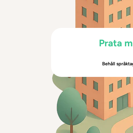
Prata m
Behåll språkta