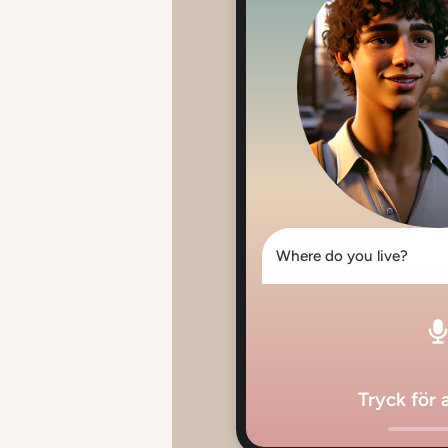
Where do you live?
Tryck för 