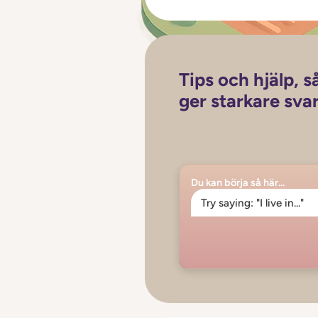
Tips och hjälp, s
ger starkare sva
Du kan börja så här...
Try saying: "I live in..."