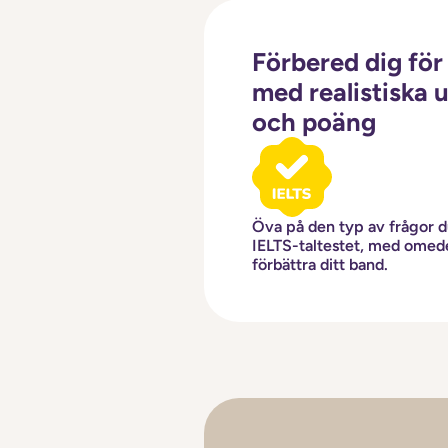
Förbered dig för 
med realistiska
och poäng
Öva på den typ av frågor du
IELTS-taltestet, med omede
förbättra ditt band.