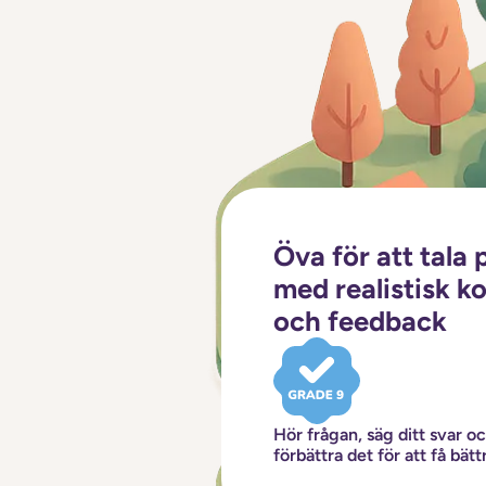
Öva för att tala 
med realistisk k
och feedback
Hör frågan, säg ditt svar o
förbättra det för att få bätt