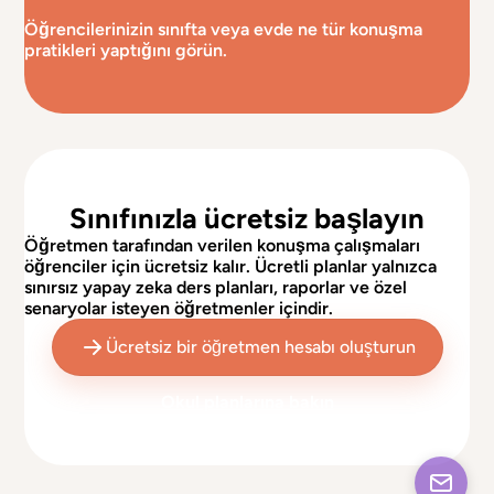
Öğrencilerinizin sınıfta veya evde ne tür konuşma
pratikleri yaptığını görün.
Sınıfınızla ücretsiz başlayın
Öğretmen tarafından verilen konuşma çalışmaları
öğrenciler için ücretsiz kalır. Ücretli planlar yalnızca
sınırsız yapay zeka ders planları, raporlar ve özel
senaryolar isteyen öğretmenler içindir.
Ücretsiz bir öğretmen hesabı oluşturun
Okul planlarına bakın