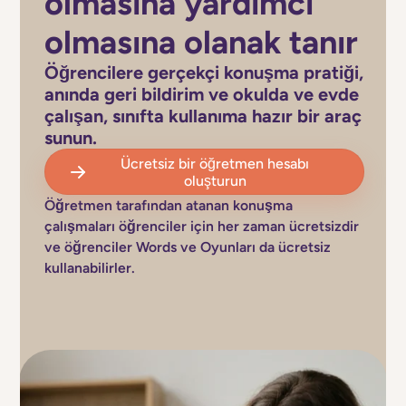
olmasına yardımcı
olmasına olanak tanır
Öğrencilere gerçekçi konuşma pratiği,
anında geri bildirim ve okulda ve evde
çalışan, sınıfta kullanıma hazır bir araç
sunun.
Ücretsiz bir öğretmen hesabı
oluşturun
Öğretmen tarafından atanan konuşma
çalışmaları öğrenciler için her zaman ücretsizdir
ve öğrenciler Words ve Oyunları da ücretsiz
kullanabilirler.