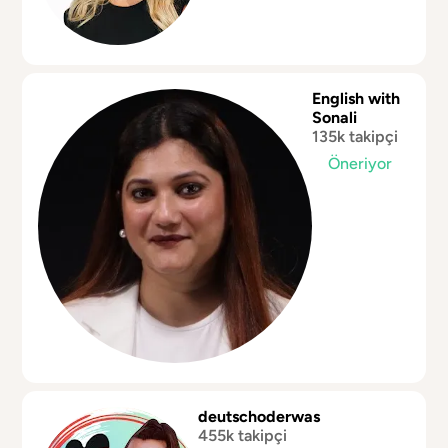
English with
Sonali
135k takipçi
Öneriyor
deutschoderwas
455k takipçi