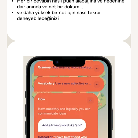
Her bir cevabın nasıl puan alacağına ve nedenine
dair anında ve net bir döküm...
ve daha yüksek bir not için nasıl tekrar
deneyebileceğinizi