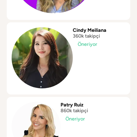
Cindy Meiliana
360k takipçi
Öneriyor
Patry Ruiz
860k takipçi
Öneriyor