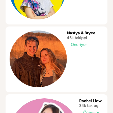
Nastya & Bryce
45k takipçi
Öneriyor
Rachel Liew
34k takipçi
Öneriyor