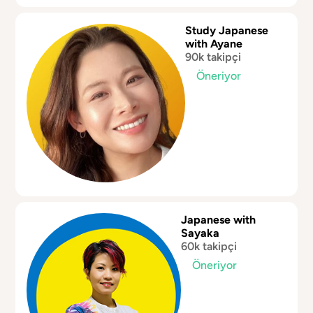
Study Japanese
with Ayane
90k takipçi
Öneriyor
Japanese with
Sayaka
60k takipçi
Öneriyor