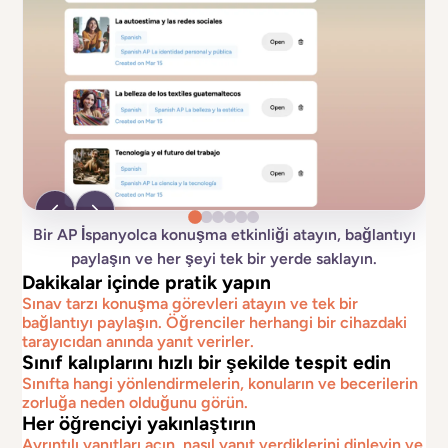
Bir AP İspanyolca konuşma etkinliği atayın, bağlantıyı
paylaşın ve her şeyi tek bir yerde saklayın.
Dakikalar içinde pratik yapın
Sınav tarzı konuşma görevleri atayın ve tek bir
bağlantıyı paylaşın. Öğrenciler herhangi bir cihazdaki
tarayıcıdan anında yanıt verirler.
Sınıf kalıplarını hızlı bir şekilde tespit edin
Sınıfta hangi yönlendirmelerin, konuların ve becerilerin
zorluğa neden olduğunu görün.
Her öğrenciyi yakınlaştırın
Ayrıntılı yanıtları açın, nasıl yanıt verdiklerini dinleyin ve