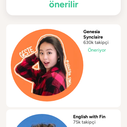
önerilir
Genesia
Synclaire
630k takipçi
Öneriyor
English with Fin
75k takipçi