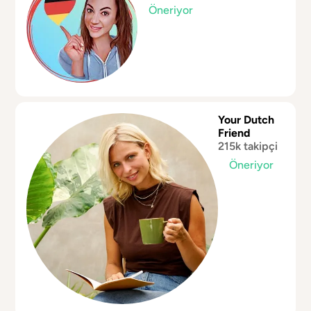
Öneriyor
Your Dutch
Friend
215k takipçi
Öneriyor