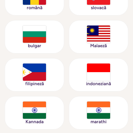
română
slovacă
bulgar
Malaeză
filipineză
indoneziană
Kannada
marathi