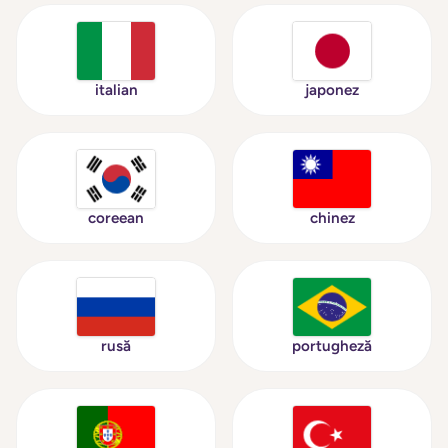
italian
japonez
coreean
chinez
rusă
portugheză