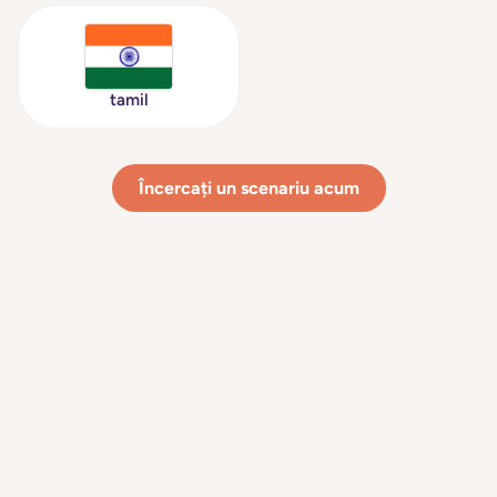
tamil
Încercați un scenariu acum