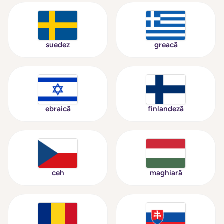
suedez
greacă
ebraică
finlandeză
ceh
maghiară