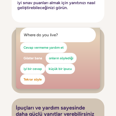
iyi sınav puanları almak için yanıtınızı nasıl
geliştirebileceğinizi görün.
Where do you live?
Cevap vermeme yardım et
Göster bana
onların söylediği
iyi bir cevap
küçük bir ipucu
Tekrar söyle
İpuçları ve yardım sayesinde
daha güçlü yanıtlar verebilirsiniz