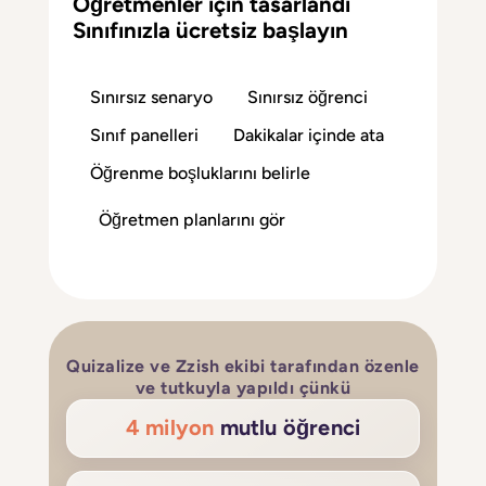
Öğretmenler için tasarlandı
Sınıfınızla ücretsiz başlayın
Sınırsız senaryo
Sınırsız öğrenci
Sınıf panelleri
Dakikalar içinde ata
Öğrenme boşluklarını belirle
Öğretmen planlarını gör
Quizalize ve Zzish ekibi tarafından özenle
ve tutkuyla yapıldı çünkü
4 milyon
mutlu öğrenci