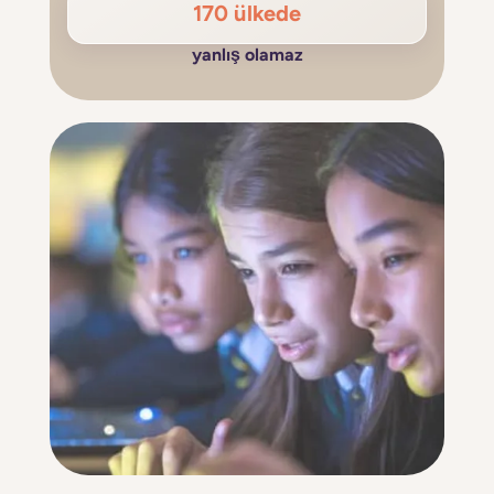
170 ülkede
yanlış olamaz