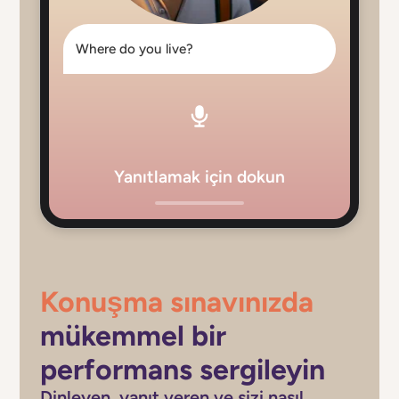
Where do you live?
Yanıtlamak için dokun
Konuşma sınavınızda
mükemmel bir
performans sergileyin
Dinleyen, yanıt veren ve sizi nasıl