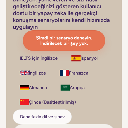
geliştireceğinizi gösteren kullanıcı
dostu bir yapay zeka ile gerçekçi
konuşma senaryolarını kendi hızınızda
uygulayın
Şimdi bir senaryo deneyin.
İndirilecek bir şey yok.
IELTS için İngilizce
İspanyol
İngilizce
Fransızca
Almanca
Arapça
Çince (Basitleştirilmiş)
Daha fazla dil ve sınav