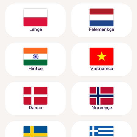
Lehçe
Felemenkçe
Hintçe
Vietnamca
Danca
Norveççe