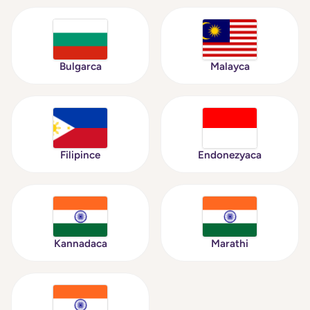
Bulgarca
Malayca
Filipince
Endonezyaca
Kannadaca
Marathi