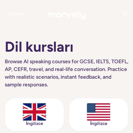
Başlayın
Dil kursları
Browse AI speaking courses for GCSE, IELTS, TOEFL,
AP, CEFR, travel, and real-life conversation. Practice
with realistic scenarios, instant feedback, and
sample responses.
İngilizce
İngilizce