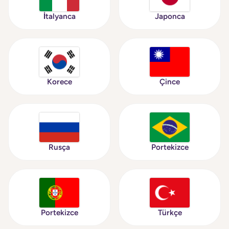
İtalyanca
Japonca
Korece
Çince
Rusça
Portekizce
Portekizce
Türkçe