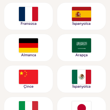
Fransızca
İspanyolca
Almanca
Arapça
Çince
İspanyolca