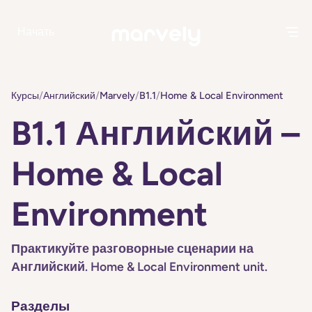
Начать
Курсы
/
Английский
/
Marvely
/
B1.1
/
Home & Local Environment
B1.1 Английский –
Home & Local
Environment
Практикуйте разговорные сценарии на
Английский. Home & Local Environment unit.
Разделы